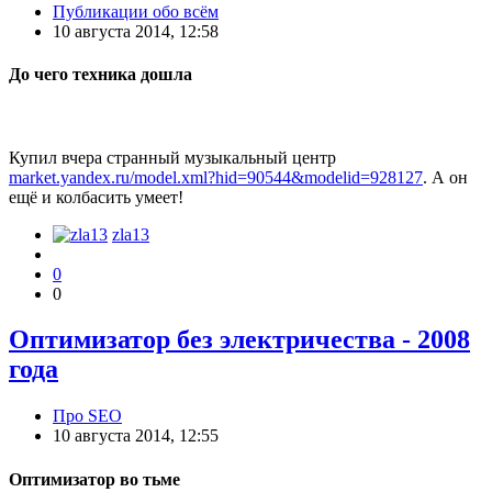
Публикации обо всём
10 августа 2014, 12:58
До чего техника дошла
Купил вчера странный музыкальный центр
market.yandex.ru/model.xml?hid=90544&modelid=928127
. А он
ещё и колбасить умеет!
zla13
0
0
Оптимизатор без электричества - 2008
года
Про SEO
10 августа 2014, 12:55
Оптимизатор во тьме