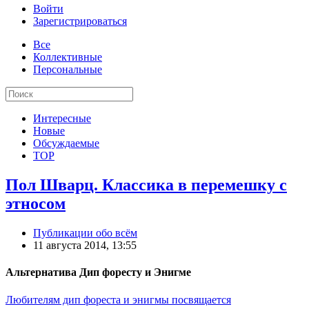
Войти
Зарегистрироваться
Все
Коллективные
Персональные
Интересные
Новые
Обсуждаемые
TOP
Пол Шварц. Классика в перемешку с
этносом
Публикации обо всём
11 августа 2014, 13:55
Альтернатива Дип форесту и Энигме
Любителям дип фореста и энигмы посвящается