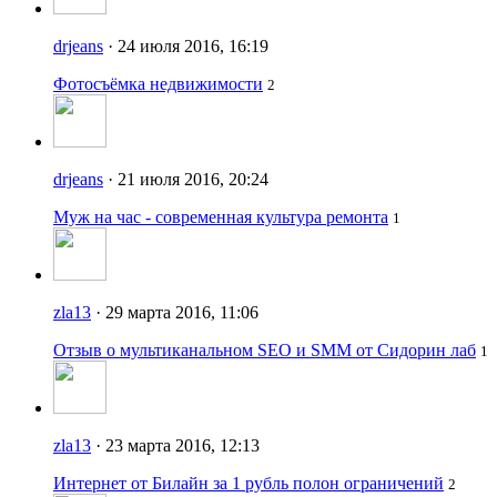
drjeans
· 24 июля 2016, 16:19
Фотосъёмка недвижимости
2
drjeans
· 21 июля 2016, 20:24
Муж на час - современная культура ремонта
1
zla13
· 29 марта 2016, 11:06
Отзыв о мультиканальном SEO и SMM от Сидорин лаб
1
zla13
· 23 марта 2016, 12:13
Интернет от Билайн за 1 рубль полон ограничений
2