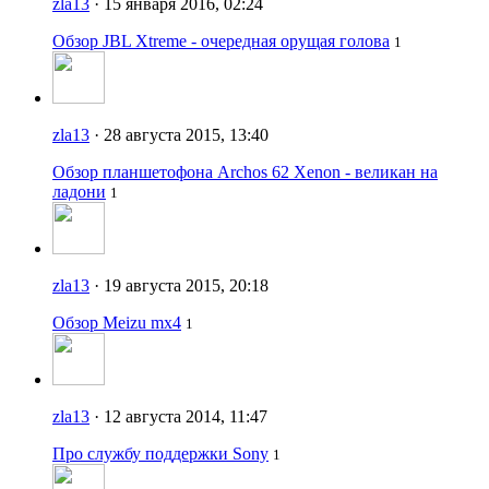
zla13
· 15 января 2016, 02:24
Обзор JBL Xtreme - очередная орущая голова
1
zla13
· 28 августа 2015, 13:40
Обзор планшетофона Archos 62 Xenon - великан на
ладони
1
zla13
· 19 августа 2015, 20:18
Обзор Meizu mx4
1
zla13
· 12 августа 2014, 11:47
Про службу поддержки Sony
1