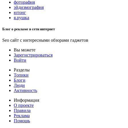
фоторафия
эйдизмография
ютонг
я.рушка
Блог о рекламе в сети интернет
Seo сайт с интересными обзорами гаджетов
Вы можете
Зарегистрироваться
Войти
Разделы
Топики
Блоги
Люди
Активность
Информация
О проекте
Правила
Реклама
Помощь