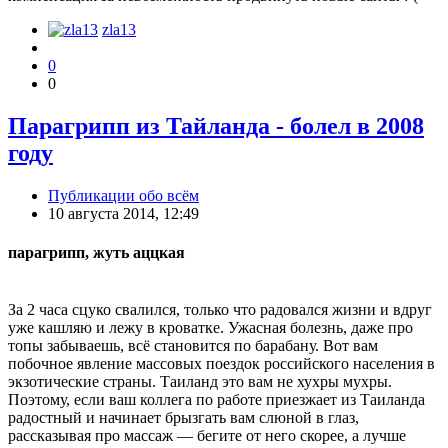
zla13
0
0
Парагрипп из Тайланда - болел в 2008
году
Публикации обо всём
10 августа 2014, 12:49
парагрипп, жуть аццкая
За 2 часа сцуко свалился, только что радовался жизни и вдруг
уже кашляю и лежу в кроватке. Ужасная болезнь, даже про
топы забываешь, всё становится по барабану. Вот вам
побочное явление массовых поездок российского населения в
экзотические страны. Таиланд это вам не хухры мухры.
Поэтому, если ваш коллега по работе приезжает из Таиланда
радостный и начинает брызгать вам слюной в глаз,
рассказывая про массаж — бегите от него скорее, а лучше