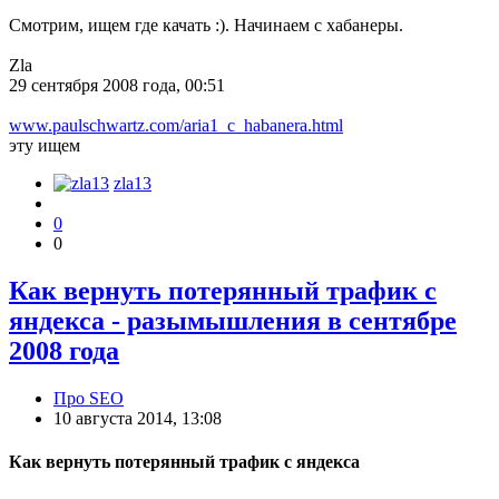
Смотрим, ищем где качать :). Начинаем с хабанеры.
Zla
29 сентября 2008 года, 00:51
www.paulschwartz.com/aria1_c_habanera.html
эту ищем
zla13
0
0
Как вернуть потерянный трафик с
яндекса - разымышления в сентябре
2008 года
Про SEO
10 августа 2014, 13:08
Как вернуть потерянный трафик с яндекса