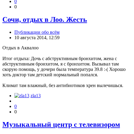
0
0
Сочи, отдых в Лоо. Жесть
Публикации обо всём
10 августа 2014, 12:59
Отдых в Аквалоо
Итог отдыха: Дочь с абструктивным бронхитом, жена с
абструктивным бронхитом, я с бронхитом. Вызывал там
скорую помощь, у дочери была температура 39.8 :-( Хорошо
хоть доктор там детский нормальный попался.
Климат там влажный, без антибиотиков хрен вылечишься.
zla13
0
0
Музыкальный центр с телевизором