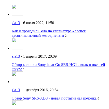
zla13
· 6 июля 2022, 11:50
Как я проходил Соло на клавиатуре - слепой
десятипальцевый метод печати
2
zla13
· 1 апреля 2017, 20:09
Обзор колонки Sony h.ear Go SRS-HG1 - волк в овечьей
шкуре
1
zla13
· 1 декабря 2016, 20:54
Обзор Sony SRS-XB3 - новая портативная колонка
6