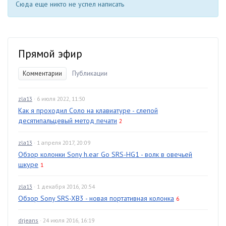
Сюда еще никто не успел написать
Прямой эфир
Комментарии
Публикации
zla13
· 6 июля 2022, 11:50
Как я проходил Соло на клавиатуре - слепой
десятипальцевый метод печати
2
zla13
· 1 апреля 2017, 20:09
Обзор колонки Sony h.ear Go SRS-HG1 - волк в овечьей
шкуре
1
zla13
· 1 декабря 2016, 20:54
Обзор Sony SRS-XB3 - новая портативная колонка
6
drjeans
· 24 июля 2016, 16:19