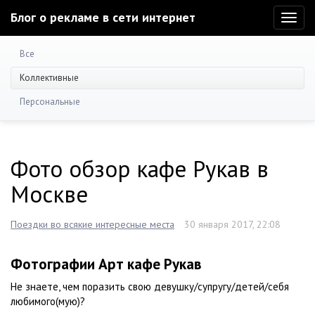
Блог о рекламе в сети интернет
Toggl
naviga
Все
Коллективные
Персональные
Фото обзор кафе Рукав в
Москве
Поездки во всякие интересные места
30 января 2017, 22:08
Фотографии Арт кафе Рукав
Не знаете, чем поразить свою девушку/супругу/детей/себя
любимого(мую)?