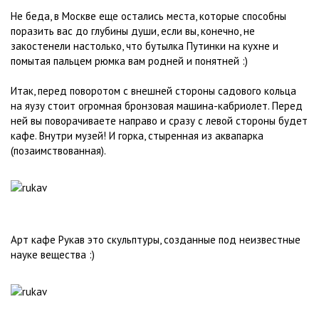
Не беда,
в Москве еще остались места, которые способны
поразить вас до глубины души, если вы, конечно, не
закостенели настолько, что бутылка Путинки на кухне и
помытая пальцем рюмка вам родней и понятней :)
Итак, перед поворотом с внешней стороны садового кольца
на яузу стоит огромная бронзовая машина-кабриолет. Перед
ней вы поворачиваете направо и сразу с левой стороны будет
кафе. Внутри музей! И горка, стыренная из аквапарка
(позаимствованная).
Арт кафе Рукав это скульптуры, созданные под неизвестные
науке вещества :)