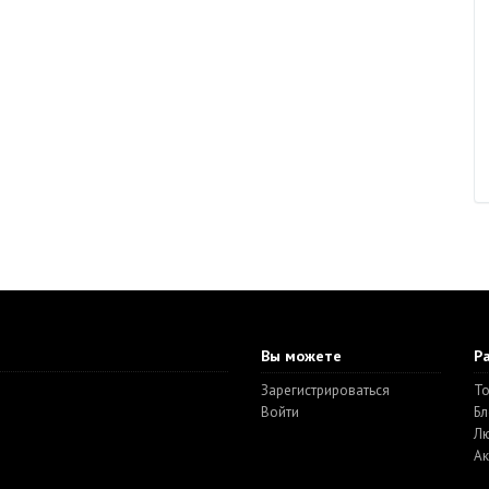
Вы можете
Р
Зарегистрироваться
То
Войти
Бл
Л
Ак