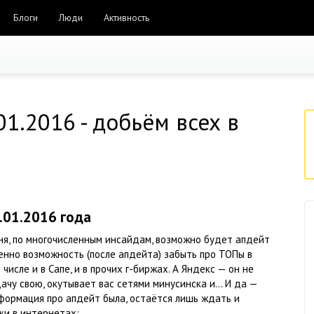
Блоги
Люди
Активность
1.2016 - добьём всех в
.01.2016 года
ня, по многочисленным инсайдам, возможно будет апдейт
именно возможность (после апдейта) забыть про ТОПы в
 числе и в Сапе, и в прочих г-биржах. А Яндекс — он не
ачу свою, окутывает вас сетями минусинска и… И да —
формация про апдейт была, остаётся лишь ждать и
ки в интернетах: