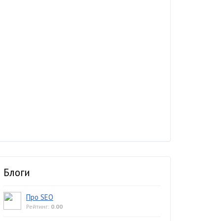
Блоги
Про SEO
Рейтинг:
0.00