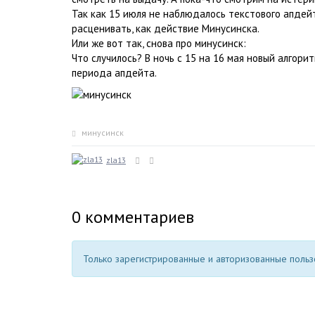
Так как 15 июля не наблюдалось текстового апдей
расценивать, как действие Минусинска.
Или же вот так, снова про минусинск:
Что случилось? В ночь с 15 на 16 мая новый алгор
периода апдейта.
минусинск
zla13
0
комментариев
Только зарегистрированные и авторизованные пользо