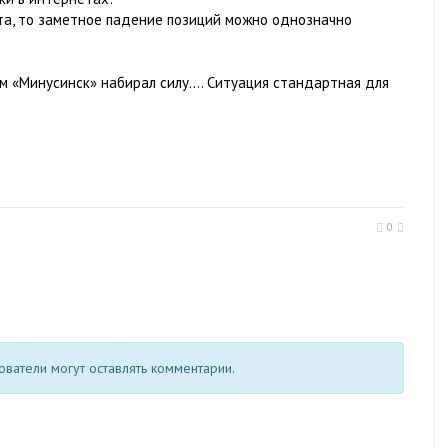
та, то заметное падение позиций можно однозначно
итм «Минусинск» набирал силу.… Ситуация стандартная для
0
ватели могут оставлять комментарии.