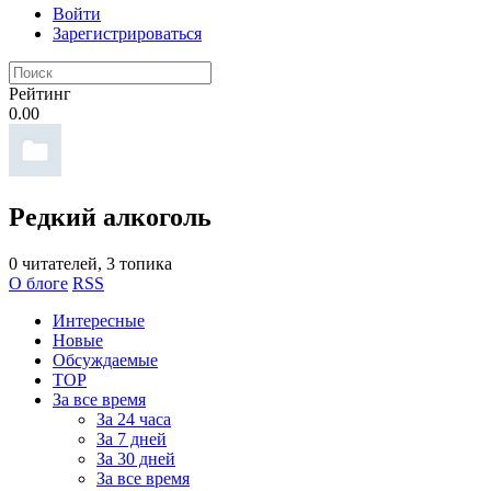
Войти
Зарегистрироваться
Рейтинг
0.00
Редкий алкоголь
0
читателей, 3 топика
О блоге
RSS
Интересные
Новые
Обсуждаемые
TOP
За все время
За 24 часа
За 7 дней
За 30 дней
За все время