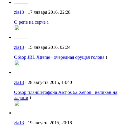
zla13
· 17 января 2016, 22:28
О репе на серче
1
zla13
· 15 января 2016, 02:24
Обзор JBL Xtreme - очередная орущая голова
1
zla13
· 28 августа 2015, 13:40
Обзор планшетофона Archos 62 Xenon - великан на
ладони
1
zla13
· 19 августа 2015, 20:18