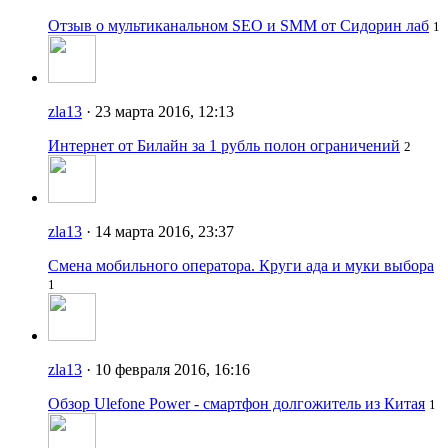
Отзыв о мультиканальном SEO и SMM от Сидорин лаб
1
zla13
· 23 марта 2016, 12:13
Интернет от Билайн за 1 рубль полон ограничений
2
zla13
· 14 марта 2016, 23:37
Смена мобильного оператора. Круги ада и муки выбора
1
zla13
· 10 февраля 2016, 16:16
Обзор Ulefone Power - смартфон долгожитель из Китая
1