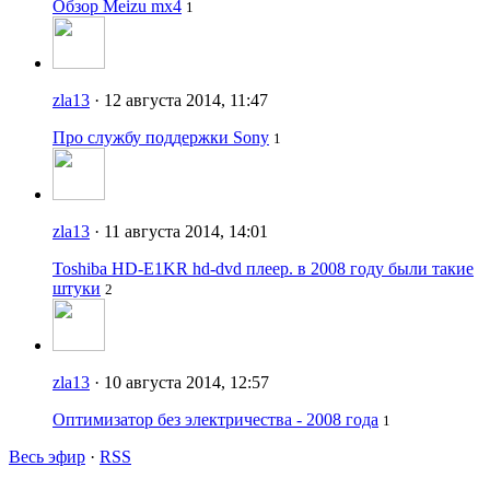
Обзор Meizu mx4
1
zla13
· 12 августа 2014, 11:47
Про службу поддержки Sony
1
zla13
· 11 августа 2014, 14:01
Toshiba HD-E1KR hd-dvd плеер. в 2008 году были такие
штуки
2
zla13
· 10 августа 2014, 12:57
Оптимизатор без электричества - 2008 года
1
Весь эфир
·
RSS