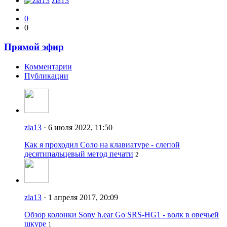
zla13
0
0
Прямой эфир
Комментарии
Публикации
zla13
· 6 июля 2022, 11:50
Как я проходил Соло на клавиатуре - слепой
десятипальцевый метод печати
2
zla13
· 1 апреля 2017, 20:09
Обзор колонки Sony h.ear Go SRS-HG1 - волк в овечьей
шкуре
1