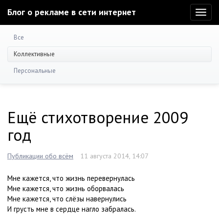
Блог о рекламе в сети интернет
Toggl
naviga
Все
Коллективные
Персональные
Ещё стихотворение 2009
год
Публикации обо всём
11 августа 2014, 14:07
Мне кажется, что жизнь перевернулась
Мне кажется, что жизнь оборвалась
Мне кажется, что слёзы навернулись
И грусть мне в сердце нагло забралась.