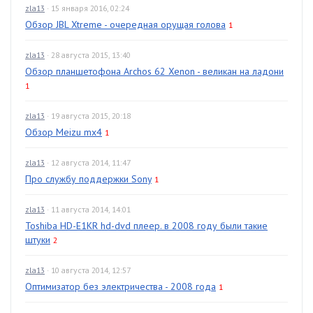
zla13
· 15 января 2016, 02:24
Обзор JBL Xtreme - очередная орущая голова
1
zla13
· 28 августа 2015, 13:40
Обзор планшетофона Archos 62 Xenon - великан на ладони
1
zla13
· 19 августа 2015, 20:18
Обзор Meizu mx4
1
zla13
· 12 августа 2014, 11:47
Про службу поддержки Sony
1
zla13
· 11 августа 2014, 14:01
Toshiba HD-E1KR hd-dvd плеер. в 2008 году были такие
штуки
2
zla13
· 10 августа 2014, 12:57
Оптимизатор без электричества - 2008 года
1