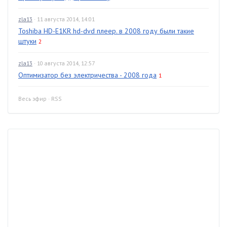
zla13
· 11 августа 2014, 14:01
Toshiba HD-E1KR hd-dvd плеер. в 2008 году были такие
штуки
2
zla13
· 10 августа 2014, 12:57
Оптимизатор без электричества - 2008 года
1
Весь эфир
·
RSS