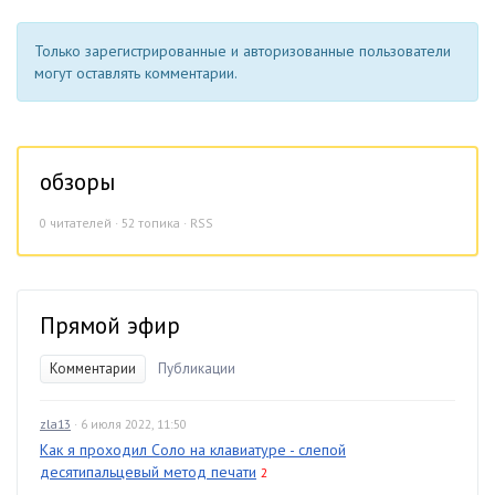
Только зарегистрированные и авторизованные пользователи
могут оставлять комментарии.
обзоры
0
читателей · 52 топика ·
RSS
Прямой эфир
Комментарии
Публикации
zla13
· 6 июля 2022, 11:50
Как я проходил Соло на клавиатуре - слепой
десятипальцевый метод печати
2