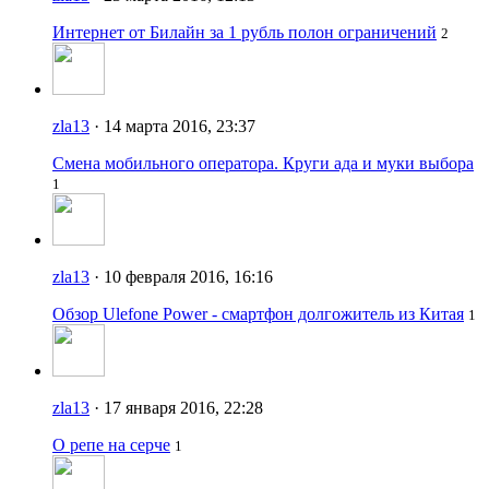
Интернет от Билайн за 1 рубль полон ограничений
2
zla13
· 14 марта 2016, 23:37
Смена мобильного оператора. Круги ада и муки выбора
1
zla13
· 10 февраля 2016, 16:16
Обзор Ulefone Power - смартфон долгожитель из Китая
1
zla13
· 17 января 2016, 22:28
О репе на серче
1