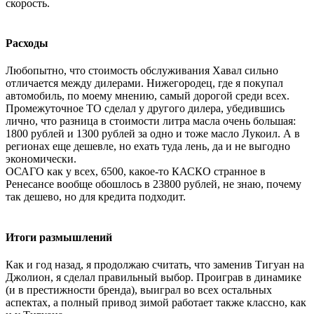
скорость.
Расходы
Любопытно, что стоимость обслуживания Хавал сильно
отличается между дилерами. Нижегородец, где я покупал
автомобиль, по моему мнению, самый дорогой среди всех.
Промежуточное ТО сделал у другого дилера, убедившись
лично, что разница в стоимости литра масла очень большая:
1800 рублей и 1300 рублей за одно и тоже масло Лукоил. А в
регионах еще дешевле, но ехать туда лень, да и не выгодно
экономически.
ОСАГО как у всех, 6500, какое-то КАСКО странное в
Ренесансе вообще обошлось в 23800 рублей, не знаю, почему
так дешево, но для кредита подходит.
Итоги размышлений
Как и год назад, я продолжаю считать, что заменив Тигуан на
Джолион, я сделал правильный выбор. Проиграв в динамике
(и в престижности бренда), выиграл во всех остальных
аспектах, а полный привод зимой работает также классно, как