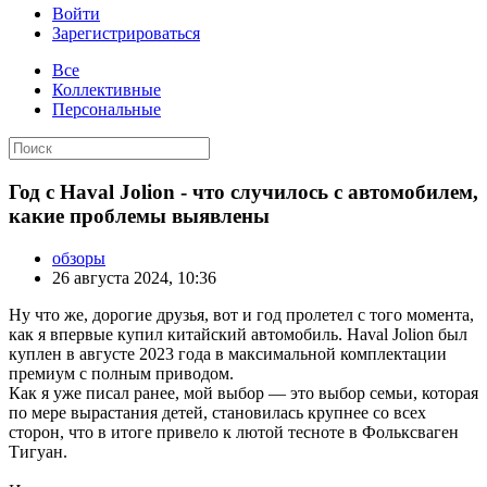
Войти
Зарегистрироваться
Все
Коллективные
Персональные
Год с Haval Jolion - что случилось с автомобилем,
какие проблемы выявлены
обзоры
26 августа 2024, 10:36
Ну что же, дорогие друзья, вот и год пролетел с того момента,
как я впервые купил
китайский автомобиль. Haval Jolion был
куплен в августе 2023 года в максимальной комплектации
премиум с полным приводом.
Как я уже писал ранее, мой выбор — это выбор семьи, которая
по мере вырастания детей, становилась крупнее со всех
сторон, что в итоге привело к лютой тесноте в Фольксваген
Тигуан.