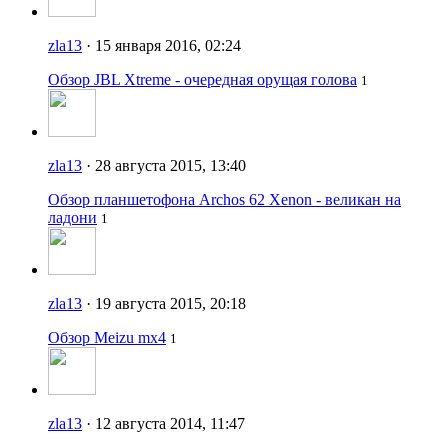
zla13
· 15 января 2016, 02:24
Обзор JBL Xtreme - очередная орущая голова
1
zla13
· 28 августа 2015, 13:40
Обзор планшетофона Archos 62 Xenon - великан на
ладони
1
zla13
· 19 августа 2015, 20:18
Обзор Meizu mx4
1
zla13
· 12 августа 2014, 11:47