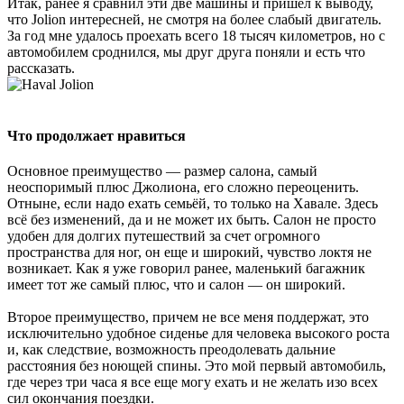
Итак, ранее я сравнил эти две машины и пришел к выводу,
что Jolion интересней, не смотря на более слабый двигатель.
За год мне удалось проехать всего 18 тысяч километров, но с
автомобилем сроднился, мы друг друга поняли и есть что
рассказать.
Что продолжает нравиться
Основное преимущество — размер салона, самый
неоспоримый плюс Джолиона, его сложно переоценить.
Отныне, если надо ехать семьёй, то только на Хавале. Здесь
всё без изменений, да и не может их быть. Салон не просто
удобен для долгих путешествий за счет огромного
пространства для ног, он еще и широкий, чувство локтя не
возникает. Как я уже говорил ранее, маленький багажник
имеет тот же самый плюс, что и салон — он широкий.
Второе преимущество, причем не все меня поддержат, это
исключительно удобное сиденье для человека высокого роста
и, как следствие, возможность преодолевать дальние
расстояния без ноющей спины. Это мой первый автомобиль,
где через три часа я все еще могу ехать и не желать изо всех
сил окончания поездки.