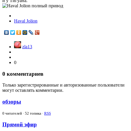
и у Тигуана.
Haval Jolion
zla13
0
0
комментариев
Только зарегистрированные и авторизованные пользователи
могут оставлять комментарии.
обзоры
0
читателей · 52 топика ·
RSS
Прямой эфир