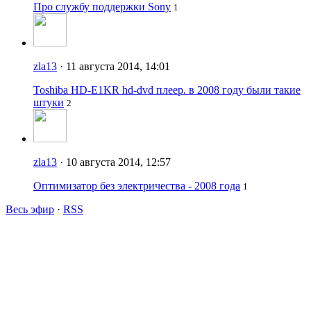
Про службу поддержки Sony
1
zla13
· 11 августа 2014, 14:01
Toshiba HD-E1KR hd-dvd плеер. в 2008 году были такие
штуки
2
zla13
· 10 августа 2014, 12:57
Оптимизатор без электричества - 2008 года
1
Весь эфир
·
RSS