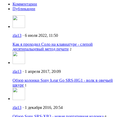
Комментарии
Публикации
zla13
· 6 июля 2022, 11:50
Как я проходил Соло на клавиатуре - слепой
десятипальцевый метод печати
2
zla13
· 1 апреля 2017, 20:09
Обзор колонки Sony h.ear Go SRS-HG1 - волк в овечьей
шкуре
1
zla13
· 1 декабря 2016, 20:54
Обзор Sony SRS-XB3 - новая портативная колонка
6