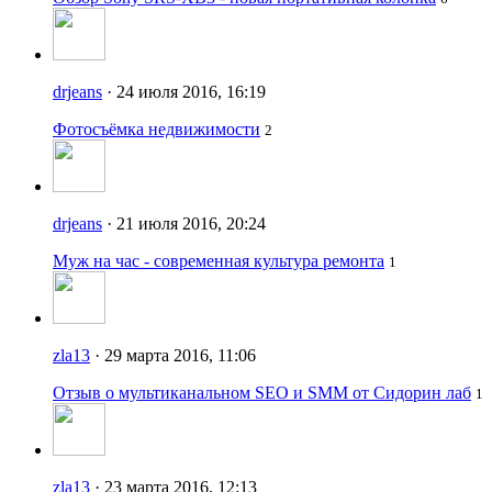
drjeans
· 24 июля 2016, 16:19
Фотосъёмка недвижимости
2
drjeans
· 21 июля 2016, 20:24
Муж на час - современная культура ремонта
1
zla13
· 29 марта 2016, 11:06
Отзыв о мультиканальном SEO и SMM от Сидорин лаб
1
zla13
· 23 марта 2016, 12:13